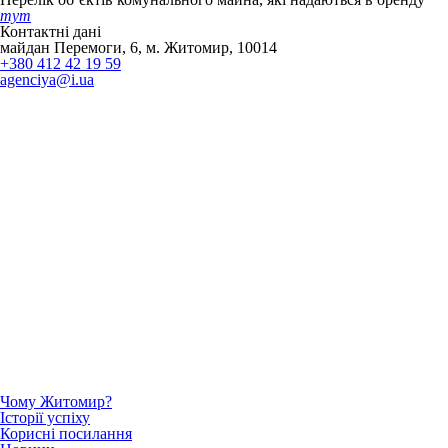
тут
Контактні дані
майдан Перемоги, 6, м. Житомир, 10014
+380 412 42 19 59
agenciya@i.ua
Чому Житомир?
Історії успіху
Корисні посилання