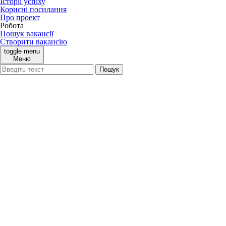
Історії успіху
Корисні посилання
Про проект
Робота
Пошук вакансії
Створити вакансію
toggle menu
Меню