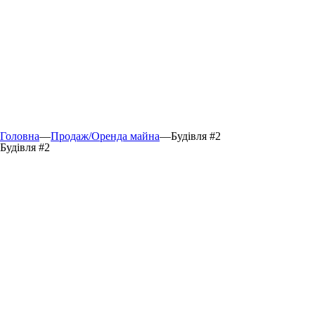
Головна
—
Продаж/Оренда майна
—
Будівля #2
Будівля #2