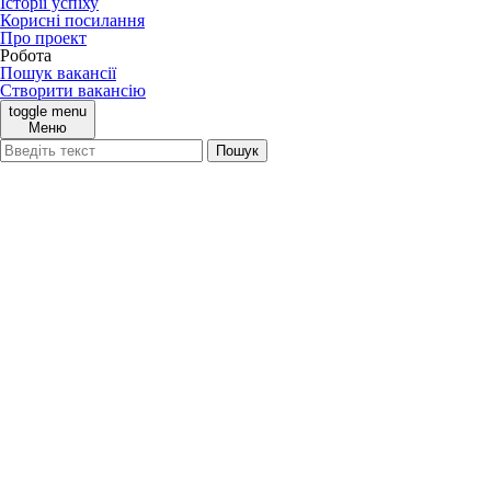
Історії успіху
Корисні посилання
Про проект
Робота
Пошук вакансії
Створити вакансію
toggle menu
Меню