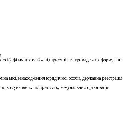
2
 осіб, фізичних осіб – підприємців та громадських формувань
міна місцезнаходження юридичної особи, державна реєстрація
ств, комунальних підприємств, комунальних організацій