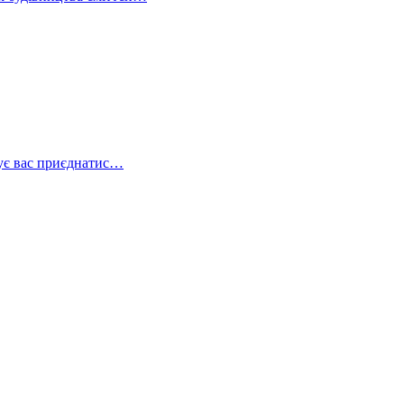
шує вас приєднатис…