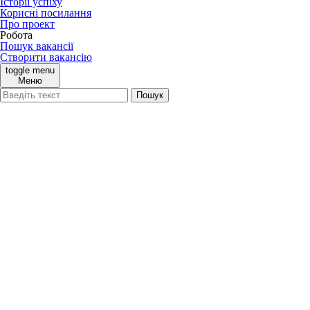
Історії успіху
Корисні посилання
Про проект
Робота
Пошук вакансії
Створити вакансію
toggle menu
Меню