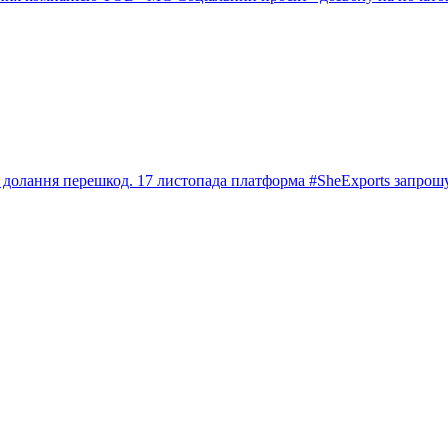
та долання перешкод. 17 листопада платформа #SheExports запро