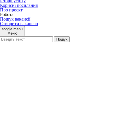
Історії успіху
Корисні посилання
Про проект
Робота
Пошук вакансії
Створити вакансію
toggle menu
Меню