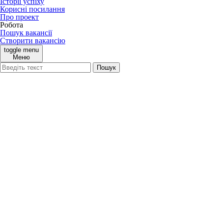
Історії успіху
Корисні посилання
Про проект
Робота
Пошук вакансії
Створити вакансію
toggle menu
Меню