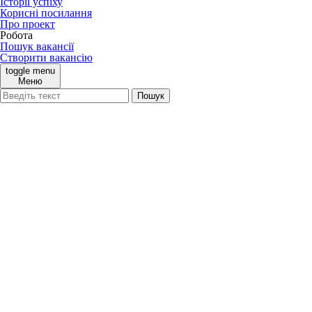
Історії успіху
Корисні посилання
Про проект
Робота
Пошук вакансії
Створити вакансію
toggle menu
Меню